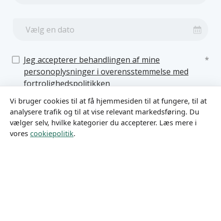
Vælg en dato
Jeg accepterer behandlingen af ​​mine
*
personoplysninger i overensstemmelse med
fortrolighedspolitikken
Vi bruger cookies til at få hjemmesiden til at fungere, til at
analysere trafik og til at vise relevant markedsføring. Du
vælger selv, hvilke kategorier du accepterer. Læs mere i
Sende
vores
cookiepolitik
.