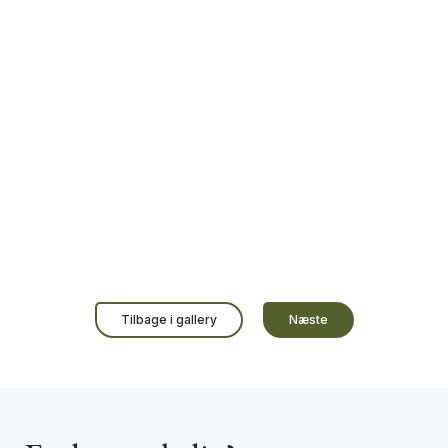
Tilbage i gallery
Næste